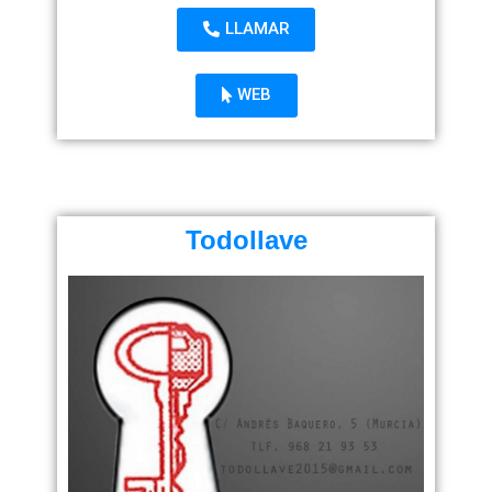
LLAMAR
WEB
Todollave