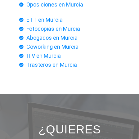
Oposiciones en Murcia
ETT en Murcia
Fotocopias en Murcia
Abogados en Murcia
Coworking en Murcia
ITV en Murcia
Trasteros en Murcia
¿QUIERES