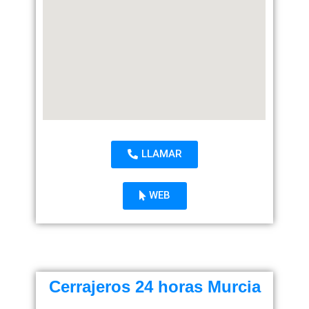
LLAMAR
WEB
Cerrajeros 24 horas Murcia