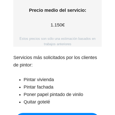
Precio medio del servicio:
1.150€
Estos precios son sólo una estimación basados en
trabajos anteriores
Servicios más solicitados por los clientes
de pintor:
Pintar vivienda
Pintar fachada
Poner papel pintado de vinilo
Quitar gotelé